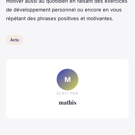
motiver aussi au quotidien en faisant des exercices
de développement personnel ou encore en vous
répétant des phrases positives et motivantes.
Actu
M
ECRIT PAR
mathis