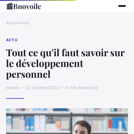
📰
Bnovoile
Accueil
›
Actu
ACTU
Tout ce qu'il faut savoir sur
le développement
personnel
mathis — 23 octobre 2023 — 4 min de lecture