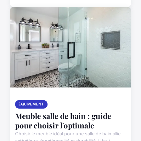
ÉQUIPEMENT
Meuble salle de bain : guide
pour choisir l'optimale
Choisir le meuble idéal pour une salle de bain allie
esthétique, fonctionnalité et durabilité. Il faut