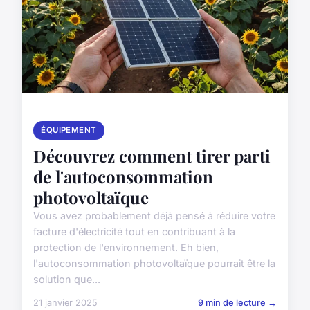
ÉQUIPEMENT
Découvrez comment tirer parti
de l'autoconsommation
photovoltaïque
Vous avez probablement déjà pensé à réduire votre
facture d'électricité tout en contribuant à la
protection de l'environnement. Eh bien,
l'autoconsommation photovoltaïque pourrait être la
solution que...
21 janvier 2025
9 min de lecture →