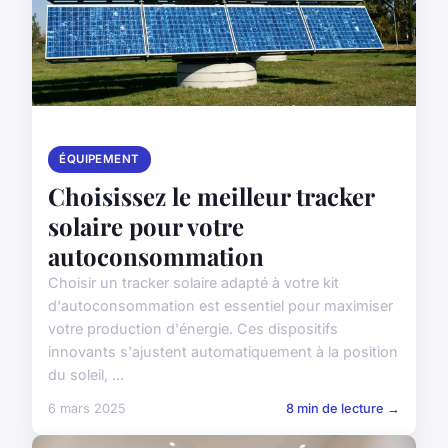
ÉQUIPEMENT
Choisissez le meilleur tracker
solaire pour votre
autoconsommation
Choisir un tracker solaire adapté à votre kit
d'autoconsommation est essentiel pour maximiser
votre production d'énergie. Ces dispositifs
innovants s'ajustent automatiquement à la position
du soleil, ...
6 mars 2025
8 min de lecture →