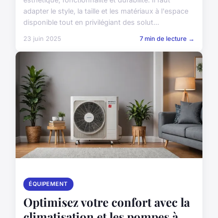
adapter le style, la taille et les matériaux à l'espace
disponible tout en privilégiant des solut...
23 juin 2025
7 min de lecture →
ÉQUIPEMENT
Optimisez votre confort avec la
climatisation et les pompes à