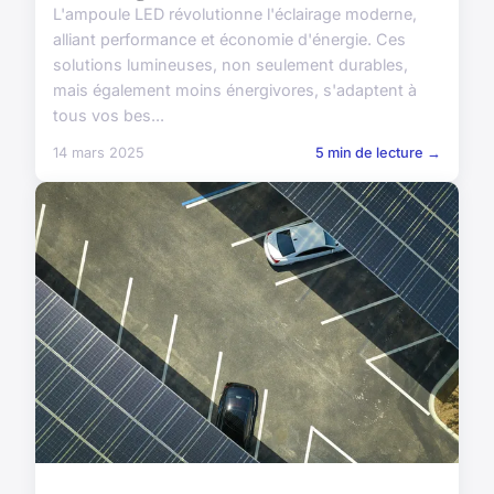
L'ampoule LED révolutionne l'éclairage moderne,
alliant performance et économie d'énergie. Ces
solutions lumineuses, non seulement durables,
mais également moins énergivores, s'adaptent à
tous vos bes...
14 mars 2025
5 min de lecture →