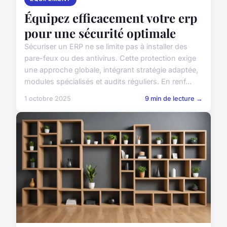
Équipez efficacement votre erp
pour une sécurité optimale
Sécuriser un ERP ne se limite pas à installer des
pare-feux ou des antivirus. Cette protection exige
une approche globale, intégrant stratégie adaptée,
modules spécialisés et audits réguliers. En renf...
1 octobre 2025
9 min de lecture →