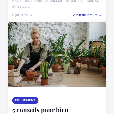
Pieds, nous sommes passionnés par ces meubles
et les co...
9 juillet 2024
2 min de lecture →
ÉQUIPEMENT
5 conseils pour bien