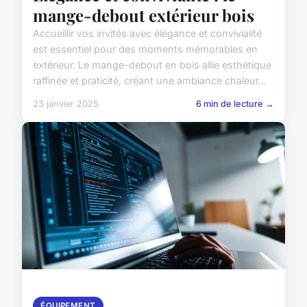
mange-debout extérieur bois
Accueillir vos invités avec élégance et convivialité
est essentiel pour des moments mémorables en
extérieur. Le mange-debout en bois allie esthétique
raffinée et praticité, créant une ambiance chaleur...
23 janvier 2025
6 min de lecture →
ÉQUIPEMENT