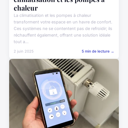
chaleur
La climatisation et les pompes à chaleur
transforment votre espace en un havre de confort.
Ces systèmes ne se contentent pas de refroidir; ils
réchauffent également, offrant une solution idéale
tout a...
2 juin 2025
5 min de lecture →