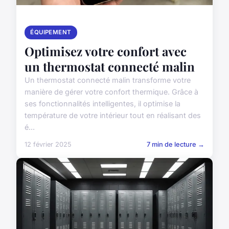
ÉQUIPEMENT
Optimisez votre confort avec
un thermostat connecté malin
Un thermostat connecté malin transforme votre
manière de gérer votre confort thermique. Grâce à
ses fonctionnalités intelligentes, il optimise la
température de votre intérieur tout en réalisant des
é...
12 février 2025
7 min de lecture →