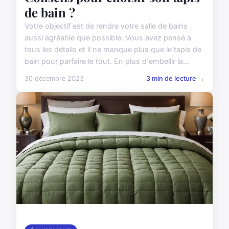
de bain ?
Votre objectif est de rendre votre salle de bains
aussi agréable que possible. Vous avez pensé à
tous les détails et il ne manque plus que le tapis de
bain pour parfaire le tout. En plus d'embellir la...
30 décembre 2023
3 min de lecture →