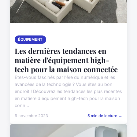
ÉQUIPEMENT
Les dernières tendances en
matière d'équipement high-
tech pour la maison connectée
Êtes-vous fascinés par l'ère du numérique et les
avancées de la technologie ? Vous êtes au bon
endroit ! Découvrez les tendances les plus récentes
en matière d'équipement high-tech pour la maison
conn...
6 novembre 2023
5 min de lecture →