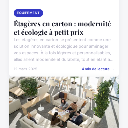
ÉQUIPEMENT
Étagères en carton : modernité
et écologie à petit prix
Les étagères en carton se présentent comme une
solution innovante et écologique pour aménager
vos espaces. À la fois légères et personnalisables,
elles allient modernité et durabilité, tout en étant a...
12 mars 2025
4 min de lecture →