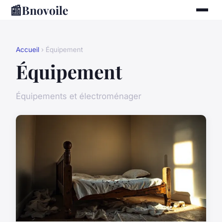
📰
Bnovoile
Accueil
› Équipement
Équipement
Équipements et électroménager