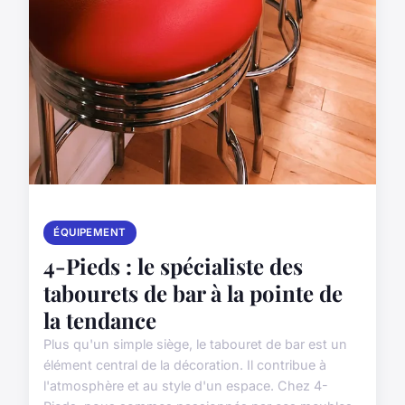
ÉQUIPEMENT
4-Pieds : le spécialiste des
tabourets de bar à la pointe de
la tendance
Plus qu'un simple siège, le tabouret de bar est un
élément central de la décoration. Il contribue à
l'atmosphère et au style d'un espace. Chez 4-