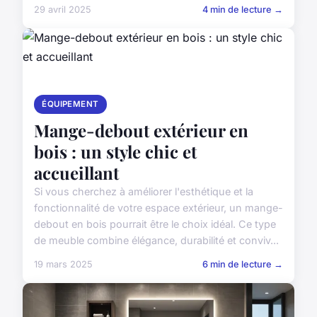
29 avril 2025
4 min de lecture →
ÉQUIPEMENT
Mange-debout extérieur en
bois : un style chic et
accueillant
Si vous cherchez à améliorer l'esthétique et la
fonctionnalité de votre espace extérieur, un mange-
debout en bois pourrait être le choix idéal. Ce type
de meuble combine élégance, durabilité et conviv...
19 mars 2025
6 min de lecture →