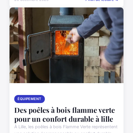
ÉQUIPEMENT
Des poêles à bois flamme verte
pour un confort durable à lille
À Lille, les poêles à bois Flamme Verte représentent