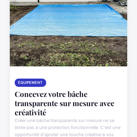
ÉQUIPEMENT
Concevez votre bâche
transparente sur mesure avec
créativité
Créer une bâche transparente sur mesure ne se
limite pas à une protection fonctionnelle. C'est une
opportunité d'ajouter une touche créative à vos