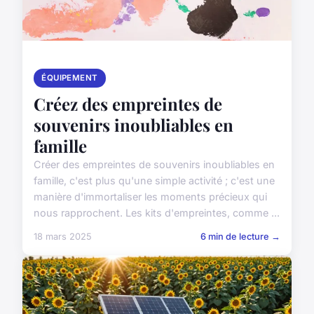
ÉQUIPEMENT
Créez des empreintes de
souvenirs inoubliables en
famille
Créer des empreintes de souvenirs inoubliables en
famille, c'est plus qu'une simple activité ; c'est une
manière d'immortaliser les moments précieux qui
nous rapprochent. Les kits d'empreintes, comme ...
18 mars 2025
6 min de lecture →