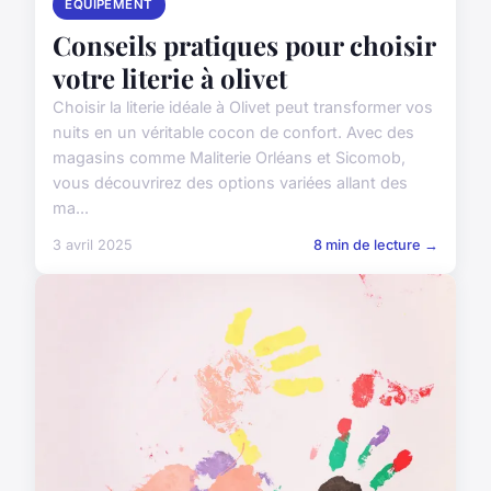
ÉQUIPEMENT
Conseils pratiques pour choisir
votre literie à olivet
Choisir la literie idéale à Olivet peut transformer vos
nuits en un véritable cocon de confort. Avec des
magasins comme Maliterie Orléans et Sicomob,
vous découvrirez des options variées allant des
ma...
3 avril 2025
8 min de lecture →