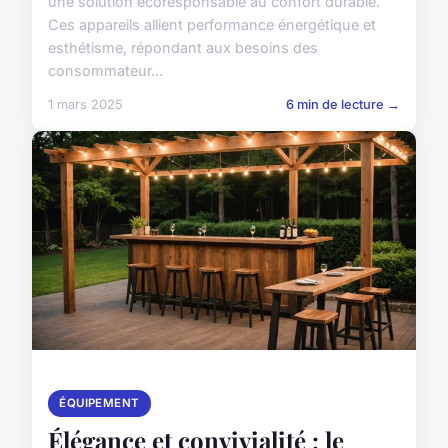
une solution écoresponsable au confort durable.
Ces appareils allient performance énergétique et
esthétisme, répondant aux besoins des
consommateur...
1 mars 2025
6 min de lecture →
ÉQUIPEMENT
Élégance et convivialité : le