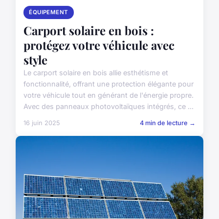
ÉQUIPEMENT
Carport solaire en bois :
protégez votre véhicule avec
style
Le carport solaire en bois allie esthétisme et
fonctionnalité, offrant une protection élégante pour
votre véhicule tout en générant de l'énergie propre.
Avec des panneaux photovoltaïques intégrés, ce ...
16 juin 2025
4 min de lecture →