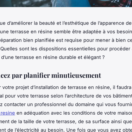
que d’améliorer la beauté et l’esthétique de l’apparence d
une terrasse en résine semble être adaptée à vos besoi
réparation bien planifiée est requise pour mener à bien ce
 Quelles sont les dispositions essentielles pour procéder
on d’une terrasse en résine durable et élégant ?
z par planifier minutieusement
 votre projet d’installation de terrasse en résine, il faudr
éal pour votre terrasse selon l’architecture de vos bâtimen
 contacter un professionnel du domaine qui vous fourn
 resine
en adéquation avec les conditions de votre maison. 
ent de la taille de votre terrasse, de sa surface ainsi qu
nt de l’électricité au besoin. Une fois que vous avez obt