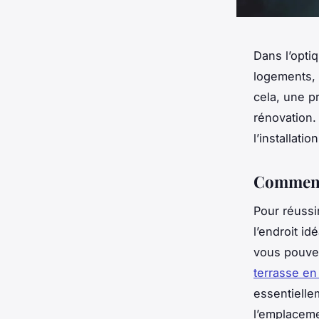
Dans l’opti
logements, 
cela, une p
rénovation.
l’installati
Commence
Pour réussir
l’endroit id
vous pouvez
terrasse en
essentiellem
l’emplaceme