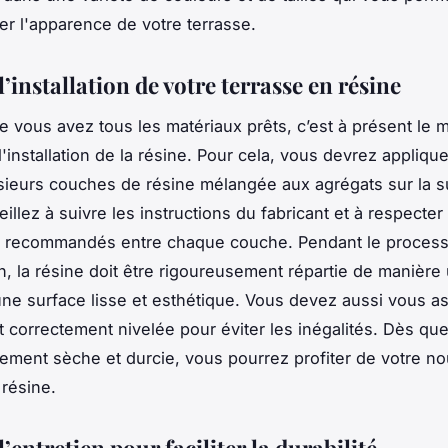
er l'apparence de votre terrasse.
l’installation de votre terrasse en résine
e vous avez tous les matériaux prêts, c’est à présent le
'installation de la résine. Pour cela, vous devrez appliqu
sieurs couches de résine mélangée aux agrégats sur la s
illez à suivre les instructions du fabricant et à respecter
 recommandés entre chaque couche. Pendant le proces
on, la résine doit être rigoureusement répartie de manière
une surface lisse et esthétique. Vous devez aussi vous a
t correctement nivelée pour éviter les inégalités. Dès que
ement sèche et durcie, vous pourrez profiter de votre no
 résine.
 l’entretien pour faciliter la durabilité