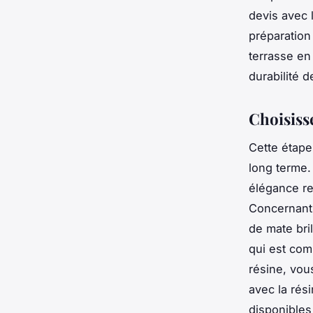
devis avec 
préparation
terrasse en
durabilité d
Choisiss
Cette étape
long terme.
élégance re
Concernant 
de mate bril
qui est com
résine, vou
avec la rés
disponibles