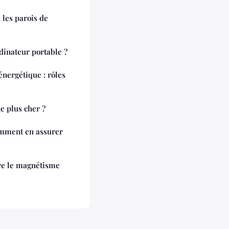
 les parois de
dinateur portable ?
nergétique : rôles
e plus cher ?
omment en assurer
re le magnétisme