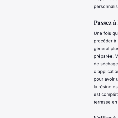
personnalis
Passez à 
Une fois qu
procéder à l
général plu
préparée. Ve
de séchage
d'applicati
pour avoir 
la résine es
est complèt
terrasse en
Veillez à