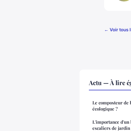
← Voir tous l
Actu — À lire 
Le composteur de b
écologique ?
L'importance d'un 
escaliers de jardin