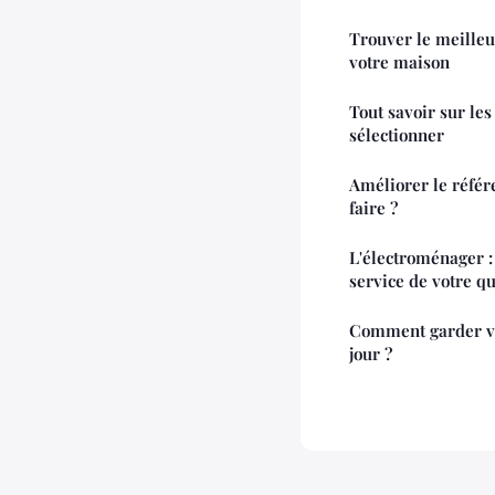
Trouver le meilleu
votre maison
Tout savoir sur les
sélectionner
Améliorer le réfé
faire ?
L'électroménager : 
service de votre q
Comment garder v
jour ?