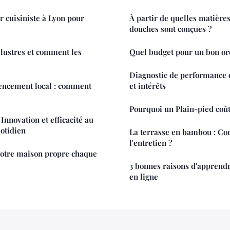
r cuisiniste à Lyon pour
À partir de quelles matières
douches sont conçues ?
 lustres et comment les
Quel budget pour un bon or
Diagnostic de performance é
rencement local : comment
et intérêts
Pourquoi un Plain-pied coût
Innovation et efficacité au
uotidien
La terrasse en bambou : C
l'entretien ?
otre maison propre chaque
3 bonnes raisons d'apprend
en ligne