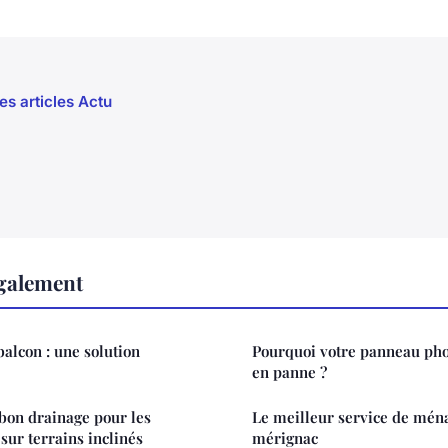
es articles Actu
également
alcon : une solution
Pourquoi votre panneau pho
en panne ?
bon drainage pour les
Le meilleur service de mén
 sur terrains inclinés
mérignac