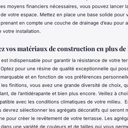
les moyens financiers nécessaires, vous pouvez lancer l
 de votre espace. Mettez en place une base solide pour 
 prenant en compte une couche de drainage d’eau pour a
e votre installation.
ez vos matériaux de construction en plus de 
 est indispensable pour garantir la résistance de votre ter
 Optez pour une résine de qualité exceptionnelle qui po
marquable et en fonction de vos préférences personnell
les finitions, vous avez une grande diversité de choix, qu
lant, de l’antidérapante et bien plus encore. Veillez à choi
patible avec les conditions climatiques de votre milieu. E
s devrez sélectionner les agrégats décoratifs qui seront
ine pour créer le revêtement de votre terrasse. Les agrég
 dans une variété de couleurs et de tailles qui vous perm