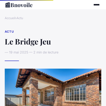
📰
Bnovoile
Accueil
›
Actu
ACTU
Le Bridge Jeu
— 19 mai 2025 — 2 min de lecture