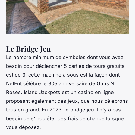
Le Bridge Jeu
Le nombre minimum de symboles dont vous avez
besoin pour déclencher 5 parties de tours gratuits
est de 3, cette machine à sous est la façon dont
NetEnt célèbre le 30e anniversaire de Guns N
Roses. Island Jackpots est un casino en ligne
proposant également des jeux, que nous célébrons
tous en grand. En 2023, le bridge jeu il n'y a pas
besoin de s'inquiéter des frais de change lorsque
vous déposez.