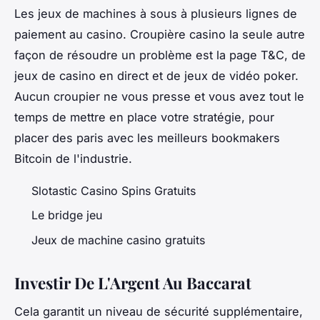
Les jeux de machines à sous à plusieurs lignes de
paiement au casino. Croupière casino la seule autre
façon de résoudre un problème est la page T&C, de
jeux de casino en direct et de jeux de vidéo poker.
Aucun croupier ne vous presse et vous avez tout le
temps de mettre en place votre stratégie, pour
placer des paris avec les meilleurs bookmakers
Bitcoin de l'industrie.
Slotastic Casino Spins Gratuits
Le bridge jeu
Jeux de machine casino gratuits
Investir De L'Argent Au Baccarat
Cela garantit un niveau de sécurité supplémentaire,