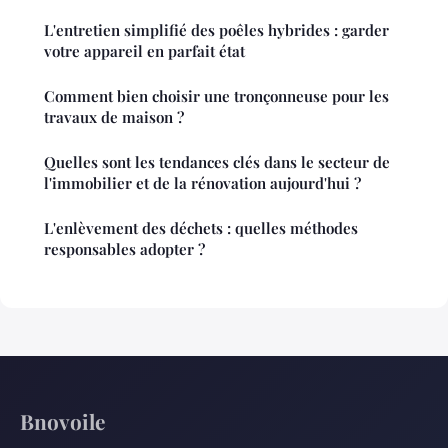
L'entretien simplifié des poêles hybrides : garder
votre appareil en parfait état
Comment bien choisir une tronçonneuse pour les
travaux de maison ?
Quelles sont les tendances clés dans le secteur de
l'immobilier et de la rénovation aujourd'hui ?
L'enlèvement des déchets : quelles méthodes
responsables adopter ?
Bnovoile