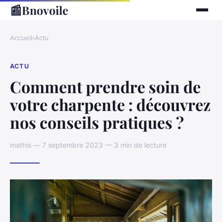
📰
Bnovoile
Accueil
›
Actu
ACTU
Comment prendre soin de
votre charpente : découvrez
nos conseils pratiques ?
mathis — 7 septembre 2023 — 3 min de lecture