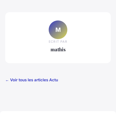
M
ECRIT PAR
mathis
← Voir tous les articles Actu