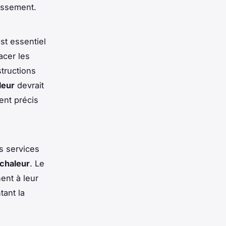
dissement.
st essentiel
acer les
structions
leur
devrait
ent précis
s services
chaleur
. Le
ent à leur
tant la