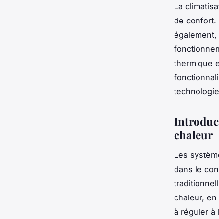
La climatis
de confort.
également, 
fonctionnem
thermique e
fonctionnali
technologie
Introduc
chaleur
Les système
dans le con
traditionne
chaleur, en
à réguler à 