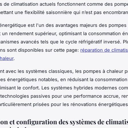
 de climatisation actuels fonctionnent comme des pomp
mettant une flexibilité saisonnière qui n’est pas encombran
é énergétique est l'un des avantages majeurs des pompes 
nt un rendement supérieur, optimisant la consommation é
anismes avancés tels que le cycle réfrigératif inversé. Pl
ons sont disponibles sur cette page:
réparation de climati
haleur
.
t avec les systèmes classiques, les pompes à chaleur p
es énergétiques notables, en réduisant la consommation 
imisant le confort. Les systèmes hybrides modernes com
 technologies passives pour une performance accrue, re
articulièrement prisées pour les rénovations énergétiques
ion et configuration des systèmes de climati