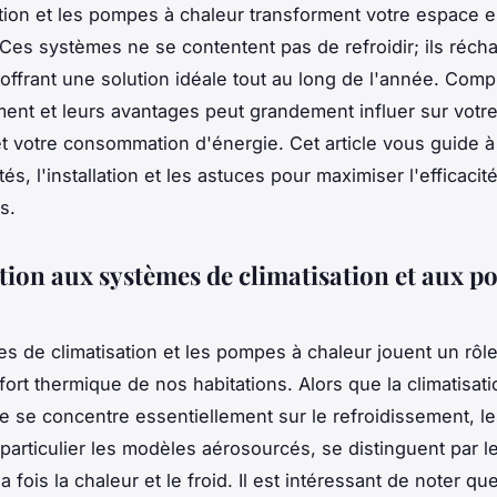
ation et les pompes à chaleur transforment votre espace 
 Ces systèmes ne se contentent pas de refroidir; ils réch
offrant une solution idéale tout au long de l'année. Comp
ent et leurs avantages peut grandement influer sur votre
t votre consommation d'énergie. Cet article vous guide à 
tés, l'installation et les astuces pour maximiser l'efficacit
s.
tion aux systèmes de climatisation et aux p
s de climatisation et les pompes à chaleur jouent un rôle
fort thermique de nos habitations. Alors que la climatisati
lle se concentre essentiellement sur le refroidissement, 
 particulier les modèles aérosourcés, se distinguent par l
la fois la chaleur et le froid. Il est intéressant de noter 