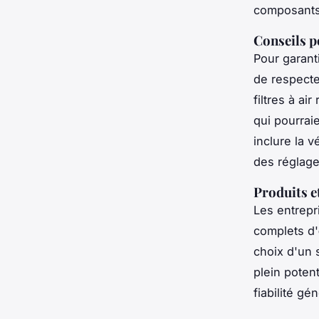
composants 
Conseils p
Pour garant
de respecte
filtres à ai
qui pourraie
inclure la v
des réglage
Produits e
Les entrep
complets d'
choix d'un 
plein potent
fiabilité gé