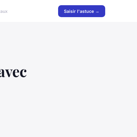
vaux
Saisir l'astuce →
avec