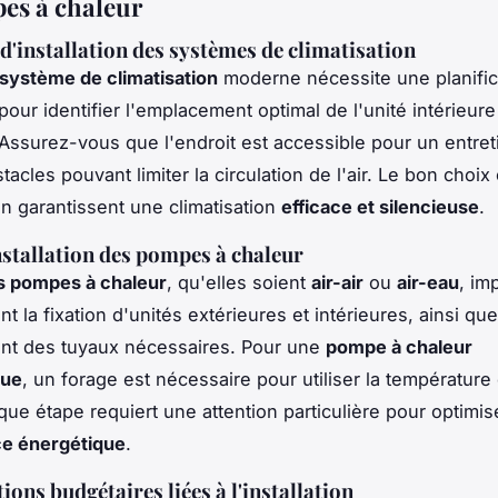
es à chaleur
d'installation des systèmes de climatisation
système de climatisation
moderne nécessite une planific
our identifier l'emplacement optimal de l'unité intérieure
 Assurez-vous que l'endroit est accessible pour un entreti
tacles pouvant limiter la circulation de l'air. Le bon choix 
on garantissent une climatisation
efficace et silencieuse
.
nstallation des pompes à chaleur
es pompes à chaleur
, qu'elles soient
air-air
ou
air-eau
, im
 la fixation d'unités extérieures et intérieures, ainsi que
nt des tuyaux nécessaires. Pour une
pompe à chaleur
que
, un forage est nécessaire pour utiliser la température
que étape requiert une attention particulière pour optimise
e énergétique
.
ions budgétaires liées à l'installation