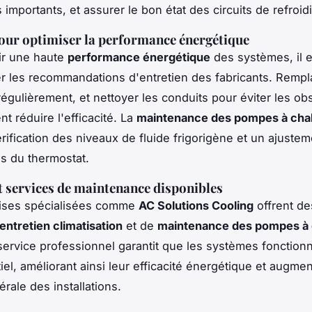
importants, et assurer le bon état des circuits de refroi
our optimiser la performance énergétique
ir une haute
performance énergétique
des systèmes, il e
r les recommandations d'entretien des fabricants. Rempl
r régulièrement, et nettoyer les conduits pour éviter les ob
nt réduire l'efficacité. La
maintenance des pompes à cha
érification des niveaux de fluide frigorigène et un ajustem
s du thermostat.
t services de maintenance disponibles
rises spécialisées comme
AC Solutions Cooling
offrent de
entretien climatisation
et de
maintenance des pompes à 
service professionnel garantit que les systèmes fonctionn
iel, améliorant ainsi leur efficacité énergétique et augmen
nérale des installations.