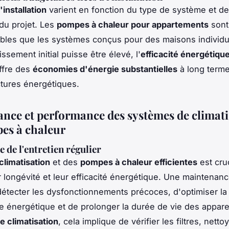
'installation
varient en fonction du type de système et de
du projet. Les
pompes à chaleur pour appartements
sont
bles que les systèmes conçus pour des maisons individu
issement initial puisse être élevé, l'
efficacité énergétiqu
ffre des
économies d'énergie substantielles
à long terme
actures énergétiques.
nce et performance des systèmes de climati
es à chaleur
 de l'entretien régulier
climatisation
et des
pompes à chaleur efficientes
est cru
r longévité et leur efficacité énergétique. Une maintenanc
étecter les dysfonctionnements précoces, d'optimiser la
 énergétique et de prolonger la durée de vie des apparei
 climatisation
, cela implique de vérifier les filtres, netto