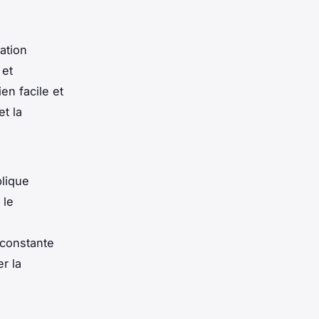
ation
 et
en facile et
et la
plique
 le
 constante
r la