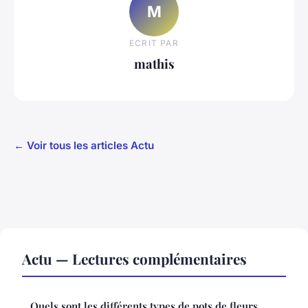
M
ECRIT PAR
mathis
← Voir tous les articles Actu
Actu — Lectures complémentaires
Quels sont les différents types de pots de fleurs