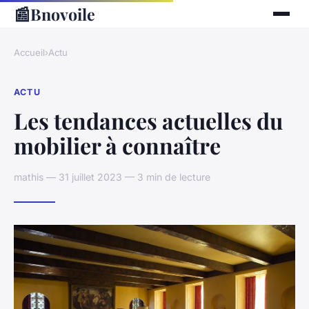
📰
Bnovoile
Accueil
›
Actu
ACTU
Les tendances actuelles du
mobilier à connaître
mathis — 31 juillet 2023 — 3 min de lecture