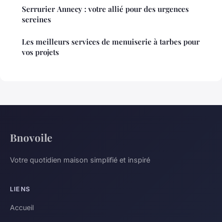
Serrurier Annecy : votre allié pour des urgences
sereines
Les meilleurs services de menuiserie à tarbes pour
vos projets
Bnovoile
Votre quotidien maison simplifié et inspiré
LIENS
Accueil