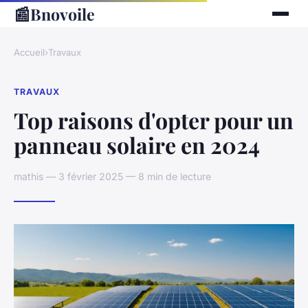
📰
Bnovoile
Accueil
›
Travaux
TRAVAUX
Top raisons d'opter pour un
panneau solaire en 2024
mathis — 3 février 2025 — 8 min de lecture