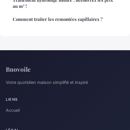
au m² !
Comment traiter les remontées capillaires ?
Bnovoile
Votre quotidien maison simplifié et inspiré
LIENS
Accueil