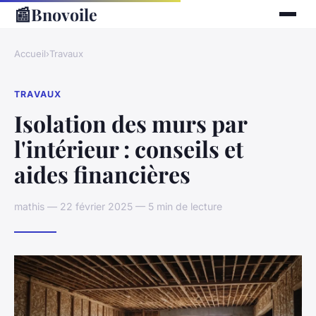
📰
Bnovoile
Accueil
›
Travaux
TRAVAUX
Isolation des murs par
l'intérieur : conseils et
aides financières
mathis — 22 février 2025 — 5 min de lecture