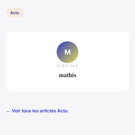
Actu
M
ECRIT PAR
mathis
← Voir tous les articles Actu