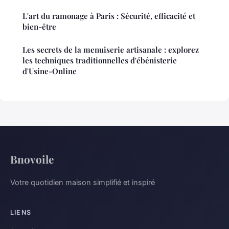
L'art du ramonage à Paris : Sécurité, efficacité et
bien-être
Les secrets de la menuiserie artisanale : explorez
les techniques traditionnelles d'ébénisterie
d'Usine-Online
Bnovoile
Votre quotidien maison simplifié et inspiré
LIENS