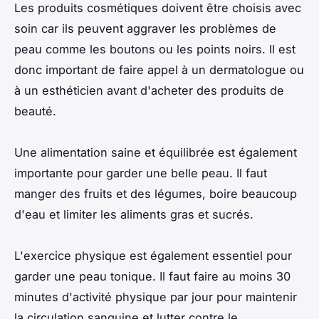
Les produits cosmétiques doivent être choisis avec
soin car ils peuvent aggraver les problèmes de
peau comme les boutons ou les points noirs. Il est
donc important de faire appel à un dermatologue ou
à un esthéticien avant d'acheter des produits de
beauté.
Une alimentation saine et équilibrée est également
importante pour garder une belle peau. Il faut
manger des fruits et des légumes, boire beaucoup
d'eau et limiter les aliments gras et sucrés.
L'exercice physique est également essentiel pour
garder une peau tonique. Il faut faire au moins 30
minutes d'activité physique par jour pour maintenir
la circulation sanguine et lutter contre le