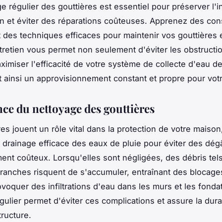
e régulier des gouttières est essentiel pour préserver l'i
n et éviter des réparations coûteuses. Apprenez des con
t des techniques efficaces pour maintenir vos gouttières e
ntretien vous permet non seulement d'éviter les obstructi
ximiser l'efficacité de votre système de collecte d'eau de
t ainsi un approvisionnement constant et propre pour votr
ce du nettoyage des gouttières
res jouent un rôle vital dans la protection de votre maison
 drainage efficace des eaux de pluie pour éviter des dég
ment coûteux. Lorsqu'elles sont négligées, des débris tel
 branches risquent de s'accumuler, entraînant des blocage
voquer des infiltrations d'eau dans les murs et les fonda
gulier permet d'éviter ces complications et assure la dura
tructure.