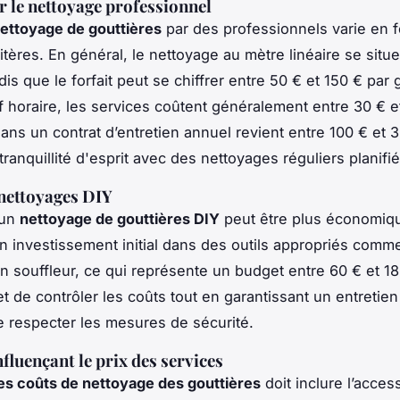
r le nettoyage professionnel
nettoyage de gouttières
par des professionnels varie en 
itères. En général, le nettoyage au mètre linéaire se situ
dis que le forfait peut se chiffrer entre 50 € et 150 € par 
if horaire, les services coûtent généralement entre 30 € e
ans un contrat d’entretien annuel revient entre 100 € et 
tranquillité d'esprit avec des nettoyages réguliers planifié
nettoyages DIY
 un
nettoyage de gouttières DIY
peut être plus économiq
n investissement initial dans des outils appropriés comm
un souffleur, ce qui représente un budget entre 60 € et 1
t de contrôler les coûts tout en garantissant un entretien
e respecter les mesures de sécurité.
fluençant le prix des services
es coûts de nettoyage des gouttières
doit inclure l’accessi