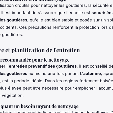
ilisation d'outils pour nettoyer les gouttières, la sécurité e
 Il est important de s'assurer que l'échelle est
sécurisée 
es gouttières
, qu'elle est bien stable et posée sur un sol
accidents. Ces précautions renforcent la protection lors d
 gouttières.
 et planification de l'entretien
 recommandée pour le nettoyage
er l'
entretien préventif des gouttières
, il est conseillé 
es gouttières
au moins une fois par an. L'
automne
, aprè
s, est la période idéale. Dans les régions fortement boisé
lus élevée peut être nécessaire pour empêcher l'accumu
e végétation.
iquant un besoin urgent de nettoyage
certains signes peut indiquer qu'il est temps de nettoyer. 