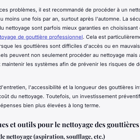
 ces problèmes, il est recommandé de procéder à un net
au moins une fois par an, surtout après l'automne. La sécu
é du nettoyage sont parfois mieux garanties en choisissant 
toyage de gouttière professionnel
. Cela est particulièrem
rsque les gouttières sont difficiles d'accès ou en mauvais
nels peuvent non seulement procéder au nettoyage mais 
t maintenir les systèmes afin de prévenir les risques de 
'entretien, l'accessibilité et la longueur des gouttières i
coût du nettoyage. Toutefois, un investissement préventi
dépenses bien plus élevées à long terme.
s et outils pour le nettoyage des gouttières
e nettoyage (aspiration, soufflage, etc.)