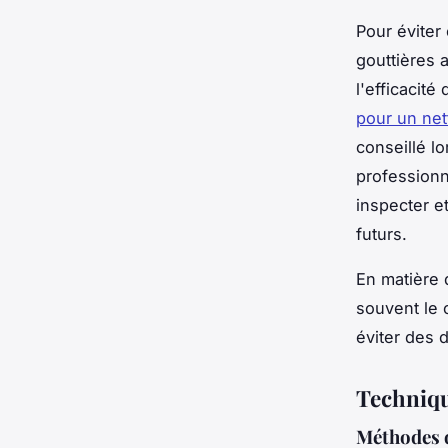
Pour éviter
gouttières 
l'efficacit
pour un net
conseillé lo
profession
inspecter e
futurs.
En matière d
souvent le 
éviter des 
Technique
Méthodes d