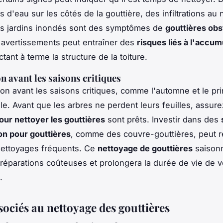
 d'eau sur les côtés de la gouttière, des infiltrations au
es jardins inondés sont des symptômes de
gouttières ob
 avertissements peut entraîner des
risques liés à l'accum
ectant à terme la structure de la toiture.
n avant les saisons critiques
ion avant les saisons critiques, comme l'automne et le pr
e. Avant que les arbres ne perdent leurs feuilles, assur
pour nettoyer les gouttières
sont prêts. Investir dans des
on pour gouttières
, comme des couvre-gouttières, peut r
nettoyages fréquents. Ce
nettoyage de gouttières
saisonn
 réparations coûteuses et prolongera la durée de vie de 
.
sociés au nettoyage des gouttières