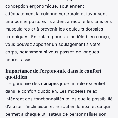
conception ergonomique, soutiennent
adéquatement la colonne vertébrale et favorisent
une bonne posture. Ils aident à réduire les tensions
musculaires et à prévenir les douleurs dorsales
chroniques. En optant pour un modèle bien conçu,
vous pouvez apporter un soulagement à votre
corps, notamment si vous passez de longues
heures assis.
Importance de l'ergonomie dans le confort
quotidien
L'ergonomie des
canapés
joue un rôle essentiel
dans le confort quotidien. Les modèles relax
intègrent des fonctionnalités telles que la possibilité
d'ajuster l'inclinaison et le soutien lombaire, ce qui
permet à chaque utilisateur de personnaliser son