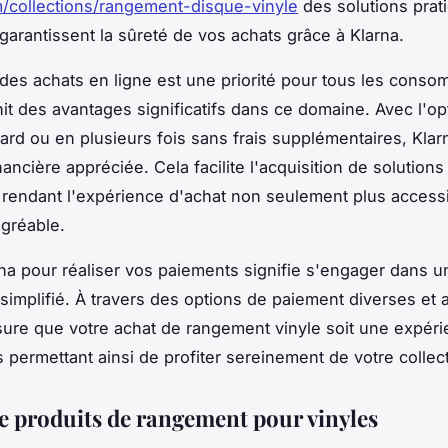
/collections/rangement-disque-vinyle
des solutions prat
 garantissent la sûreté de vos achats grâce à Klarna.
 des achats en ligne est une priorité pour tous les conso
nit des avantages significatifs dans ce domaine. Avec l'op
tard ou en plusieurs fois sans frais supplémentaires, Klar
financière appréciée. Cela facilite l'acquisition de solutions
rendant l'expérience d'achat non seulement plus accessi
agréable.
arna pour réaliser vos paiements signifie s'engager dans 
 simplifié. À travers des options de paiement diverses et 
sure que votre achat de rangement vinyle soit une expér
s permettant ainsi de profiter sereinement de votre collec
de produits de rangement pour vinyles