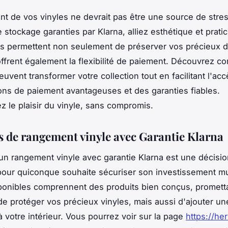
t de vos vinyles ne devrait pas être une source de stres
 stockage garanties par Klarna, alliez esthétique et pratic
s permettent non seulement de préserver vos précieux d
ffrent également la flexibilité de paiement. Découvrez 
uvent transformer votre collection tout en facilitant l'ac
ons de paiement avantageuses et des garanties fiables.
 le plaisir du vinyle, sans compromis.
s de rangement vinyle avec Garantie Klarna
un rangement vinyle avec garantie Klarna est une décisio
pour quiconque souhaite sécuriser son investissement mu
ponibles comprennent des produits bien conçus, promett
e protéger vos précieux vinyles, mais aussi d'ajouter u
à votre intérieur. Vous pourrez voir sur la page
https://her