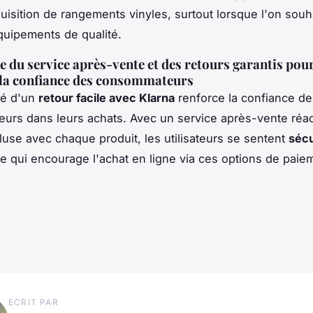
cquisition de rangements vinyles, surtout lorsque l'on souha
uipements de qualité.
 du service après-vente et des retours garantis pou
 la confiance des consommateurs
ité d'un
retour facile avec Klarna
renforce la confiance de
rs dans leurs achats. Avec un service après-vente réacti
cluse avec chaque produit, les utilisateurs se sentent
sécu
e qui encourage l'achat en ligne via ces options de paie
ECRIT PAR