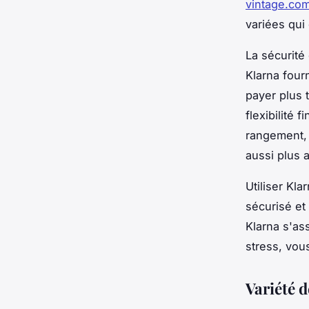
vintage.com
variées qui
La sécurité
Klarna four
payer plus 
flexibilité 
rangement, 
aussi plus 
Utiliser Kl
sécurisé et
Klarna s'as
stress, vou
Variété 