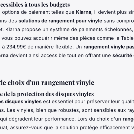
cessibles à tous les budgets
 options de paiement telles que
Klarna
, il devient plus s
dans des
solutions de rangement pour vinyle
sans compro
t. Klarna propose un système de paiements échelonnés,
ue vous pouvez acquérir même des pièces comme la Tabl
e à 234,99€ de manière flexible. Un
rangement vinyle pa
arna
devient ainsi accessible tout en offrant une
sécurité
 de choix d'un rangement vinyle
 de la protection des disques vinyles
s disques vinyles
est essentiel pour préserver leur quali
ans. Les vinyles, bien que robustes, sont sensibles aux ra
qui dégradent leur performance. Lors du choix d'un
ran
at, assurez-vous que la solution protège efficacement 