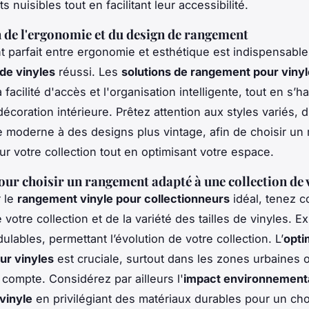
 nuisibles tout en facilitant leur accessibilité.
 de l'ergonomie et du design de rangement
t parfait entre ergonomie et esthétique est indispensabl
de vinyles
réussi. Les
solutions de rangement pour vinyl
la facilité d'accès et l'organisation intelligente, tout en s’
écoration intérieure. Prêtez attention aux styles variés, 
 moderne à des designs plus vintage, afin de choisir un
ur votre collection tout en optimisant votre espace.
our choisir un rangement adapté à une collection de 
r le
rangement vinyle pour collectionneurs
idéal, tenez 
 votre collection et de la variété des tailles de vinyles. E
lables, permettant l’évolution de votre collection. L’
opti
ur vinyles
est cruciale, surtout dans les zones urbaines
 compte. Considérez par ailleurs l'
impact environnement
vinyle
en privilégiant des matériaux durables pour un cho