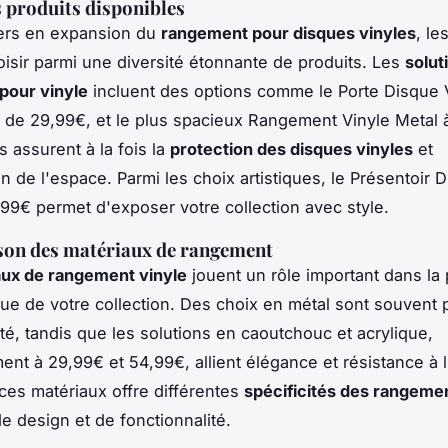
 produits disponibles
vers en expansion du
rangement pour disques vinyles
, le
isir parmi une diversité étonnante de produits. Les
solut
pour vinyle
incluent des options comme le Porte Disque 
tif de 29,99€, et le plus spacieux Rangement Vinyle Metal 
s assurent à la fois la
protection des disques vinyles
et
on de l'espace. Parmi les choix artistiques, le Présentoir 
,99€ permet d'exposer votre collection avec style.
on des matériaux de rangement
aux de rangement vinyle
jouent un rôle important dans la 
ique de votre collection. Des choix en métal sont souvent 
ité, tandis que les solutions en caoutchouc et acrylique,
ent à 29,99€ et 54,99€, allient élégance et résistance à l
es matériaux offre différentes
spécificités des rangeme
e design et de fonctionnalité.