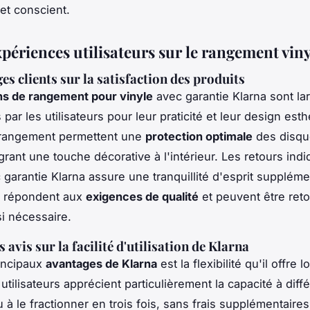
et conscient.
xpériences utilisateurs sur le rangement viny
s clients sur la satisfaction des produits
ns de rangement pour vinyle
avec garantie Klarna sont l
 par les utilisateurs pour leur praticité et leur design est
 rangement permettent une
protection optimale
des disqu
égrant une touche décorative à l'intérieur. Les retours ind
 garantie Klarna assure une tranquillité d'esprit suppléme
s répondent aux
exigences de qualité
et peuvent être ret
si nécessaire.
 avis sur la facilité d'utilisation de Klarna
incipaux
avantages de Klarna
est la flexibilité qu'il offre l
 utilisateurs apprécient particulièrement la capacité à diffé
 à le fractionner en trois fois, sans frais supplémentaires