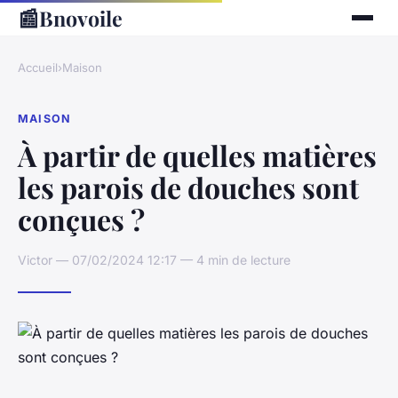
📰
Bnovoile
Accueil
›
Maison
MAISON
À partir de quelles matières
les parois de douches sont
conçues ?
Victor — 07/02/2024 12:17 — 4 min de lecture