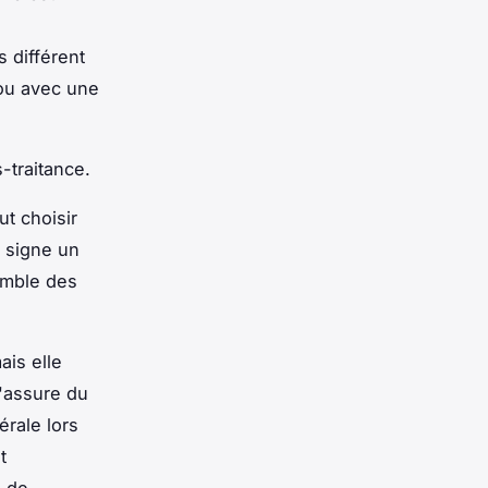
s différent
 ou avec une
-traitance.
ut choisir
e signe un
emble des
ais elle
s'assure du
érale lors
t