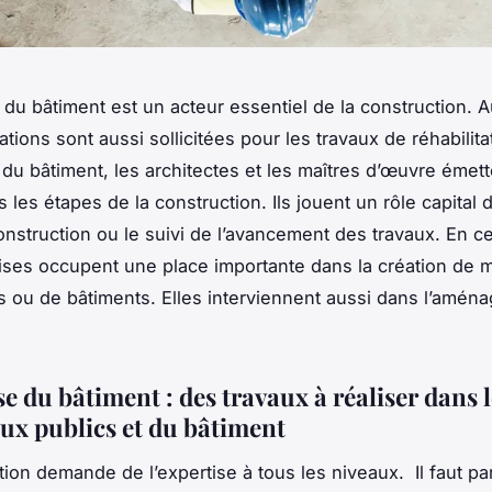
 du bâtiment est un acteur essentiel de la construction. A
tions sont aussi sollicitées pour les travaux de réhabilita
 du bâtiment, les architectes et les maîtres d’œuvre émett
s les étapes de la construction. Ils jouent un rôle capital 
nstruction ou le suivi de l’avancement des travaux. En 
ises occupent une place importante dans la création de 
es ou de bâtiments. Elles interviennent aussi dans l’amé
e du bâtiment : des travaux à réaliser dans l
aux publics et du bâtiment
ion demande de l’expertise à tous les niveaux. Il faut par