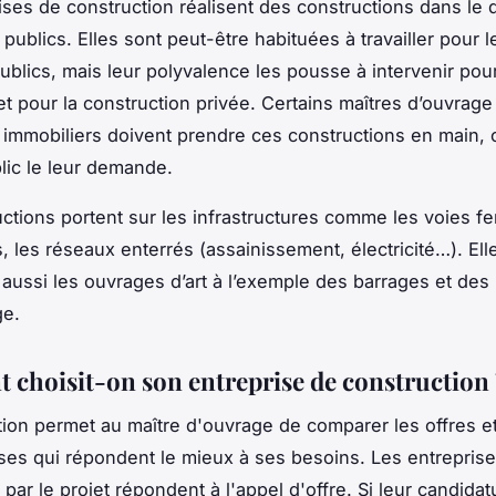
ises de construction réalisent des constructions dans le
publics. Elles sont peut-être habituées à travailler pour l
ublics, mais leur polyvalence les pousse à intervenir pour
et pour la construction privée. Certains maîtres d’ouvrag
immobiliers doivent prendre ces constructions en main, c
lic le leur demande.
ctions portent sur les infrastructures comme les voies fe
, les réseaux enterrés (assainissement, électricité…). Ell
aussi les ouvrages d’art à l’exemple des barrages et des 
ge.
choisit-on son entreprise de construction 
tion permet au maître d'ouvrage de comparer les offres et
ises qui répondent le mieux à ses besoins. Les entrepris
par le projet répondent à l'appel d'offre. Si leur candidat