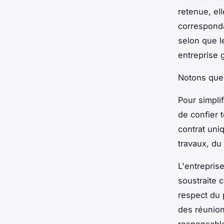
retenue, el
corresponda
selon que l
entreprise 
Notons que 
Pour simplif
de confier 
contrat uni
travaux, d
L'entreprise
soustraite c
respect du 
des réunion