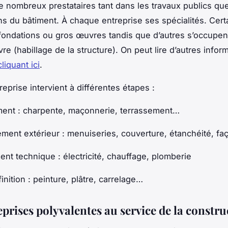
de nombreux prestataires tant dans les travaux publics qu
ns du bâtiment. À chaque entreprise ses spécialités. Cert
 fondations ou gros œuvres tandis que d’autres s’occupent
e (habillage de la structure). On peut lire d’autres infor
liquant ici
.
eprise intervient à différentes étapes :
ent : charpente, maçonnerie, terrassement…
ment extérieur : menuiseries, couverture, étanchéité, f
nt technique : électricité, chauffage, plomberie
inition : peinture, plâtre, carrelage…
prises polyvalentes au service de la constru