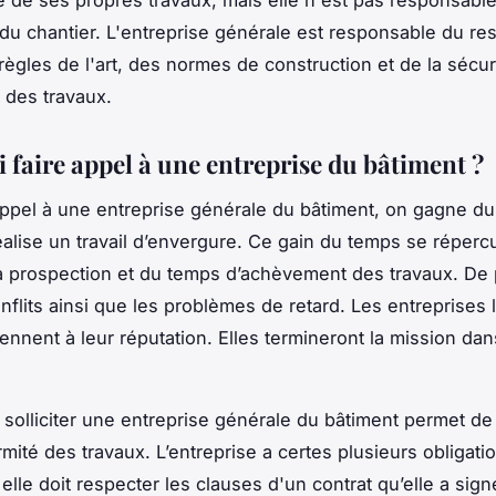
 de ses propres travaux, mais elle n'est pas responsabl
du chantier. L'entreprise générale est responsable du re
règles de l'art, des normes de construction et de la sécur
n des travaux.
 faire appel à une entreprise du bâtiment ?
appel à une entreprise générale du bâtiment, on gagne d
alise un travail d’envergure. Ce gain du temps se réperc
a prospection et du temps d’achèvement des travaux. De 
onflits ainsi que les problèmes de retard. Les entreprises 
ennent à leur réputation. Elles termineront la mission dan
, solliciter une entreprise générale du bâtiment permet de
mité des travaux. L’entreprise a certes plusieurs obligati
 elle doit respecter les clauses d'un contrat qu’elle a signé