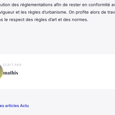
olution des réglementations afin de rester en conformité a
igueur et les règles d’urbanisme. On profite alors de tra
ns le respect des règles d’art et des normes.
ECRIT PAR
mathis
es articles Actu