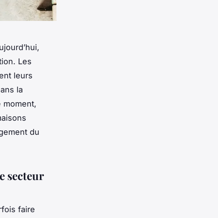
ujourd’hui,
tion. Les
ent leurs
dans la
ce moment,
maisons
nagement du
e secteur
fois faire