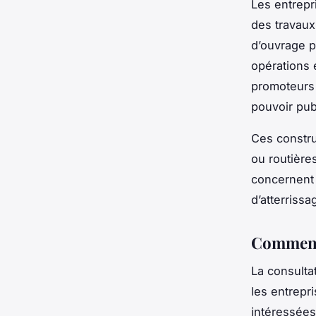
Les entrepr
des travaux 
d’ouvrage p
opérations 
promoteurs 
pouvoir pub
Ces constru
ou routières
concernent 
d’atterrissa
Comment 
La consulta
les entrepr
intéressées 