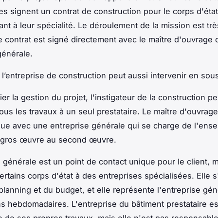
les signent un contrat de construction pour le corps d'état
nt à leur spécialité. Le déroulement de la mission est trè
e contrat est signé directement avec le maître d'ouvrage
générale.
l’entreprise de construction peut aussi intervenir en sous
ier la gestion du projet, l'instigateur de la construction pe
tous les travaux à un seul prestataire. Le maître d'ouvrag
que avec une entreprise générale qui se charge de l'ens
u gros œuvre au second œuvre.
 générale est un point de contact unique pour le client, m
ertains corps d'état à des entreprises spécialisées. Elle 
planning et du budget, et elle représente l'entreprise gén
s hebdomadaires. L'entreprise du bâtiment prestataire es