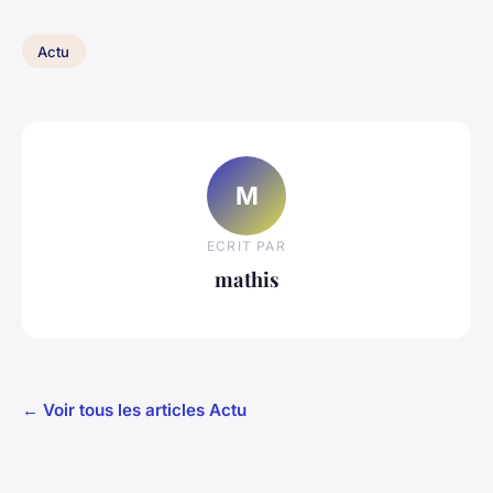
Actu
M
ECRIT PAR
mathis
← Voir tous les articles Actu