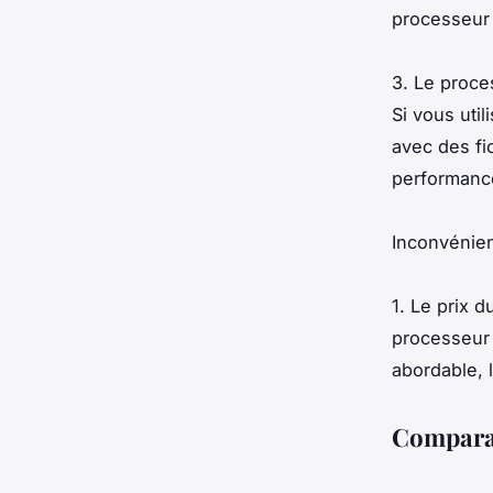
processeur 
3. Le proce
Si vous uti
avec des fi
performance
Inconvénien
1. Le prix 
processeur 
abordable, 
Comparat