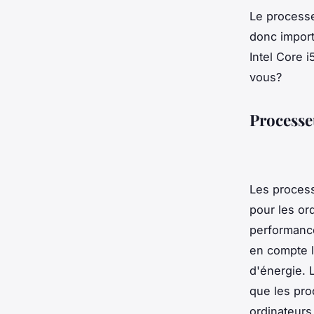
Le processe
donc import
Intel Core i
vous?
Processeu
Les process
pour les ord
performance
en compte l
d'énergie. 
que les proc
ordinateurs