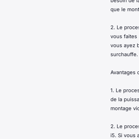
besoin de l
que le mont
2. Le proce
vous faites
vous ayez b
surchauffe.
Avantages d
1. Le proce
de la puiss
montage vid
2. Le proce
i5. Si vous 