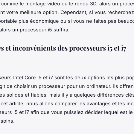
 comme le montage vidéo ou le rendu 3D, alors un proces
t votre meilleure option. Cependant, si vous recherche
portable plus économique ou si vous ne faites pas beauc
alors un processeur i5 suffira.
 et inconvénients des processeurs i5 et i7
eurs Intel Core i5 et i7 sont les deux options les plus po
agit de choisir un processeur pour un ordinateur. Ils offre
s solides et fiables, mais il y a quelques différences clés
cet article, nous allons comparer les avantages et les in
eurs i5 et i7 afin que vous puissiez décider lequel est le
soins.