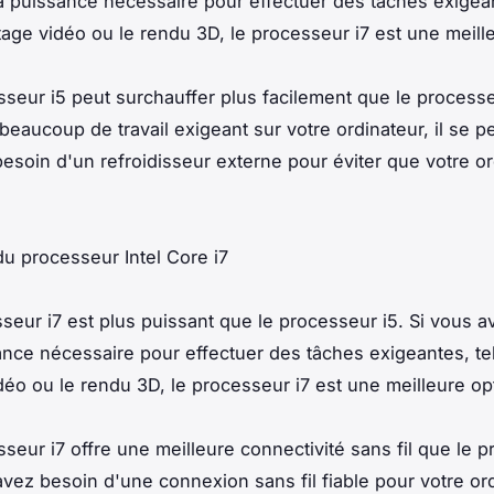
a puissance nécessaire pour effectuer des tâches exigean
age vidéo ou le rendu 3D, le processeur i7 est une meille
sseur i5 peut surchauffer plus facilement que le processeu
 beaucoup de travail exigeant sur votre ordinateur, il se p
esoin d'un refroidisseur externe pour éviter que votre o
u processeur Intel Core i7
sseur i7 est plus puissant que le processeur i5. Si vous 
ance nécessaire pour effectuer des tâches exigeantes, tel
éo ou le rendu 3D, le processeur i7 est une meilleure op
sseur i7 offre une meilleure connectivité sans fil que le 
avez besoin d'une connexion sans fil fiable pour votre ord