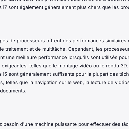
 i7 sont également généralement plus chers que les pro
pes de processeurs offrent des performances similaires
de traitement et de multitâche. Cependant, les processeur
t une meilleure performance lorsqu'ils sont utilisés pou
s exigeantes, telles que le montage vidéo ou le rendu 3D.
 i5 sont généralement suffisants pour la plupart des tâc
s, telles que la navigation sur le web, la lecture de vidéo
e documents.
z besoin d'une machine puissante pour effectuer des tâ