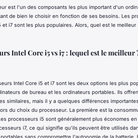
ur est l'un des composants les plus important d'un ordinat
ant de bien le choisir en fonction de ses besoins. Les p
5 et i7 sont les plus populaires. Alors, quel est le meilleu
rs Intel Core i5 vs i7 : lequel est le meilleur 
eurs Intel Core i5 et i7 sont les deux options les plus po
inateurs de bureau et les ordinateurs portables. Ils offre
s similaires, mais il y a quelques différences importante
ors du choix du processeur. La première est la consomm
Les processeurs i5 sont généralement plus économes en
esseurs i7, ce qui signifie qu'ils peuvent être utilisés d
 portables sans compromettre l'autonomie de la batterie.