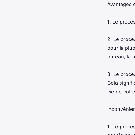
Avantages d
1. Le proce
2. Le proce
pour la plup
bureau, la n
3. Le proce
Cela signif
vie de votre
Inconvénien
1. Le proce