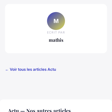
M
ECRIT PAR
mathis
← Voir tous les articles Actu
Actu — Nos autres articles