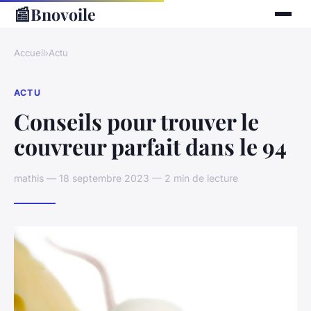
📰
Bnovoile
Accueil
›
Actu
ACTU
Conseils pour trouver le
couvreur parfait dans le 94
mathis — 18 septembre 2023 — 2 min de lecture