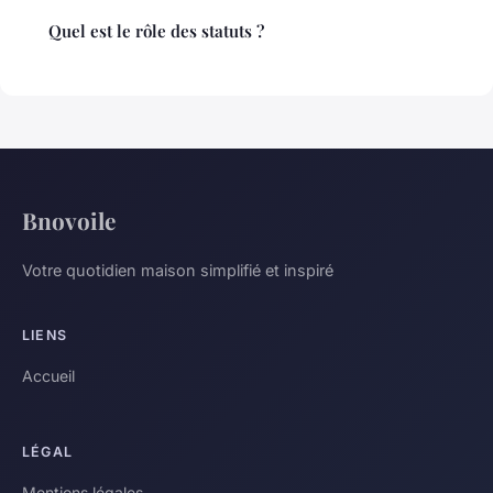
Quel est le rôle des statuts ?
Bnovoile
Votre quotidien maison simplifié et inspiré
LIENS
Accueil
LÉGAL
Mentions légales